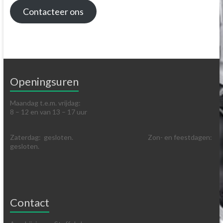
Contacteer ons
Openingsuren
Maandag t.e.m. vrijdag:
8 – 12 en van 13 – 17 uur
Zaterdag: gesloten. Zon- en feestdagen:
gesloten.
Contact