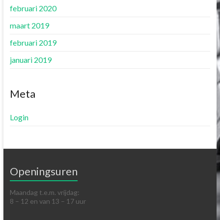
februari 2020
maart 2019
februari 2019
januari 2019
Meta
Login
Openingsuren
Maandag t.e.m. vrijdag:
8 – 12 en van 13 – 17 uur